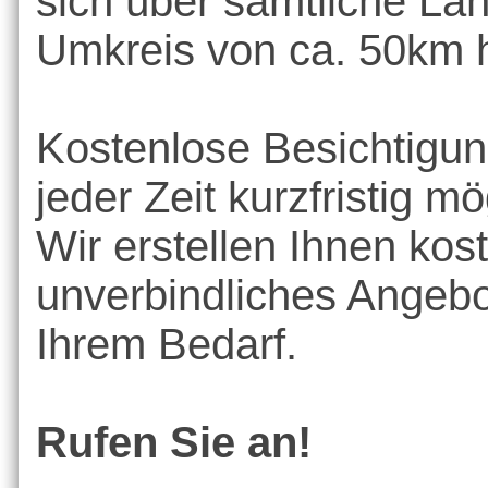
sich über sämtliche La
Umkreis von ca. 50km 
Kostenlose Besichtigun
jeder Zeit kurzfristig mö
Wir erstellen Ihnen kos
unverbindliches Angebo
Ihrem Bedarf.
Rufen Sie an!