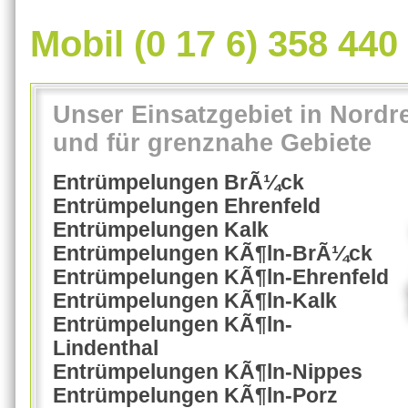
Mobil (0 17 6) 358 440
Unser Einsatzgebiet in Nordr
und für grenznahe Gebiete
Entrümpelungen BrÃ¼ck
Entrümpelungen Ehrenfeld
Entrümpelungen Kalk
Entrümpelungen KÃ¶ln-BrÃ¼ck
Entrümpelungen KÃ¶ln-Ehrenfeld
Entrümpelungen KÃ¶ln-Kalk
Entrümpelungen KÃ¶ln-
Lindenthal
Entrümpelungen KÃ¶ln-Nippes
Entrümpelungen KÃ¶ln-Porz