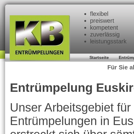
flexibel
preiswert
kompetent
zuverlässig
leistungsstark
Startseite
Entrüm
Für Sie a
Entrümpelung Euski
Unser Arbeitsgebiet für
Entrümpelungen in Eus