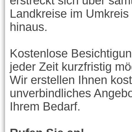
erstreckt sich über säm
Landkreise im Umkreis
hinaus.
Kostenlose Besichtigun
jeder Zeit kurzfristig mö
Wir erstellen Ihnen kos
unverbindliches Angebo
Ihrem Bedarf.