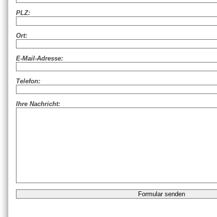
PLZ:
Ort:
E-Mail-Adresse:
Telefon:
Ihre Nachricht: