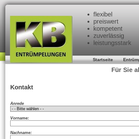
flexibel
preiswert
kompetent
zuverlässig
leistungsstark
Startseite
Entrüm
Für Sie a
Kontakt
Anrede
Vorname:
Nachname: