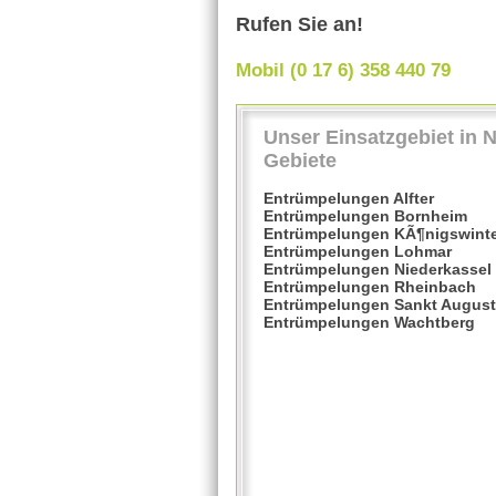
Rufen Sie an!
Mobil (0 17 6) 358 440 79
Unser Einsatzgebiet in 
Gebiete
Entrümpelungen Alfter
Entrümpelungen Bornheim
Entrümpelungen KÃ¶nigswint
Entrümpelungen Lohmar
Entrümpelungen Niederkassel
Entrümpelungen Rheinbach
Entrümpelungen Sankt August
Entrümpelungen Wachtberg